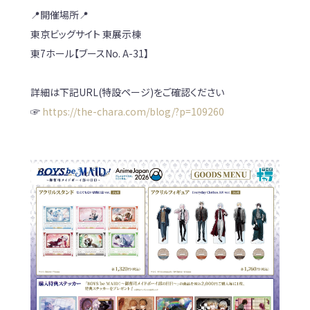
📍開催場所📍
東京ビッグサイト 東展示棟
東7ホール【ブースNo. A-31】
詳細は下記URL(特設ページ)をご確認ください
☞
https://the-chara.com/blog/?p=109260