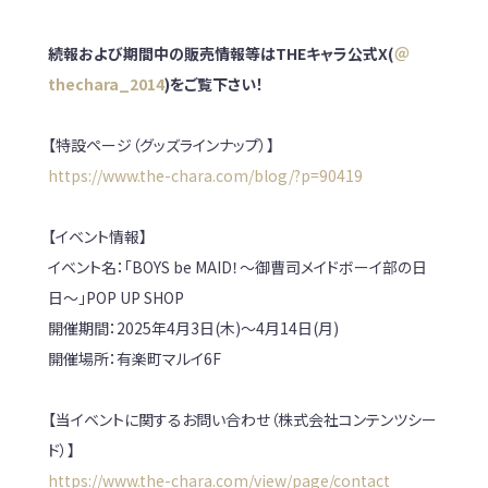
続報および期間中の販売情報等はTHEキャラ公式X(
＠
thechara_2014
)をご覧下さい！
【特設ページ（グッズラインナップ）】
https://www.the-chara.com/blog/?p=90419
【イベント情報】
イベント名：「BOYS be MAID！～御曹司メイドボーイ部の日
日～」POP UP SHOP
開催期間：2025年4月3日(木)～4月14日(月)
開催場所：有楽町マルイ6F
【当イベントに関するお問い合わせ（株式会社コンテンツシー
ド）】
https://www.the-chara.com/view/page/contact