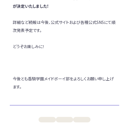
が決定いたしました！
詳細など続報は今後、公式サイトおよび各種公式SNSにて順
次発表予定です。
どうぞお楽しみに！
今後とも香騎学園メイドボーイ部をよろしくお願い申し上げ
ます。
PREV
BACK
NEXT