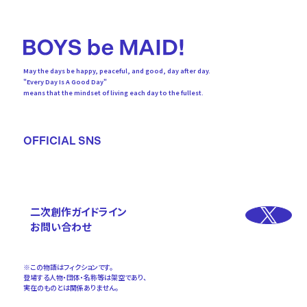
May the days be happy, peaceful, and good, day after day.
"Every Day Is A Good Day"
means that the mindset of living each day to the fullest.
OFFICIAL SNS
二次創作ガイドライン
お問い合わせ
※この物語はフィクションです。
登場する人物・団体・名称等は架空であり、
実在のものとは関係ありません。